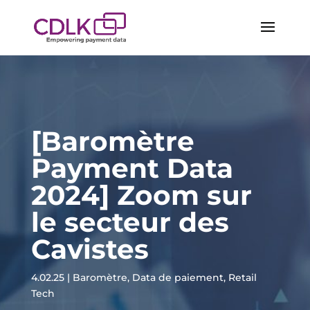
[Baromètre
Payment Data
2024] Zoom sur
le secteur des
Cavistes
4.02.25
|
Baromètre
,
Data de paiement
,
Retail
Tech