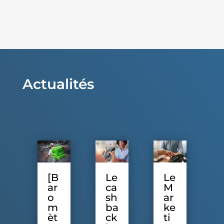
Actualités
[B
Le
Le
ar
ca
M
o
sh
ar
m
ba
ke
èt
ck
ti