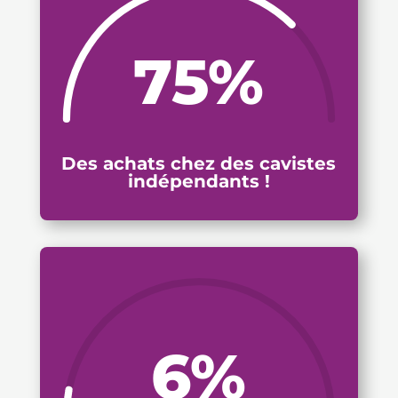
75
%
Des achats chez des cavistes
indépendants !
6
%