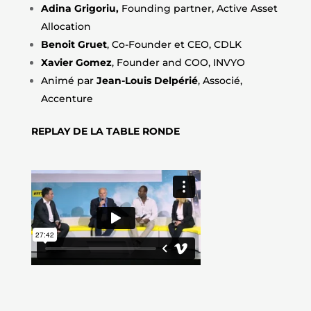
Adina
Grigoriu
,
Founding partner, Active Asset
Allocation
Benoit
Gruet
, Co-Founder et CEO, CDLK
Xavier Gomez
, Founder and COO, INVYO
Animé par
Jean-Louis Delpérié
, Associé,
Accenture
REPLAY DE LA TABLE RONDE