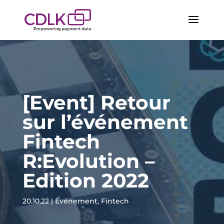
[Event] Retour
sur l’événement
Fintech
R:Evolution –
Edition 2022
20.10.22
|
Événement
,
Fintech