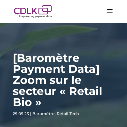
[Baromètre
Payment Data]
Zoom sur le
secteur « Retail
Bio »
29.09.23
|
Baromètre
,
Retail Tech